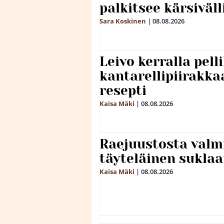
palkitsee kärsiväll
Sara Koskinen
|
08.08.2026
Leivo kerralla pel
kantarellipiirakka
resepti
Kaisa Mäki
|
08.08.2026
Raejuustosta valmi
täyteläinen sukla
Kaisa Mäki
|
08.08.2026