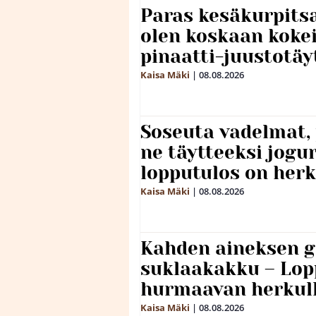
Paras kesäkurpitsa
olen koskaan kokei
pinaatti-juustotäy
Kaisa Mäki
|
08.08.2026
Soseuta vadelmat, 
ne täytteeksi jogu
lopputulos on herk
Kaisa Mäki
|
08.08.2026
Kahden aineksen g
suklaakakku – Lop
hurmaavan herkul
Kaisa Mäki
|
08.08.2026