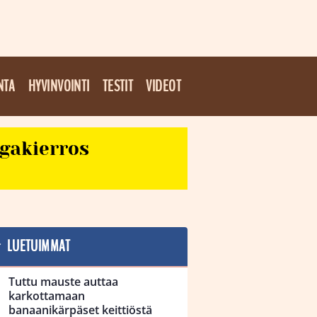
NTA
HYVINVOINTI
TESTIT
VIDEOT
egakierros
LUETUIMMAT
Tuttu mauste auttaa
karkottamaan
banaanikärpäset keittiöstä