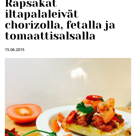
Rapsakat
iltapalaleivät
chorizolla, fetalla ja
tomaattisalsalla
15.06.2015