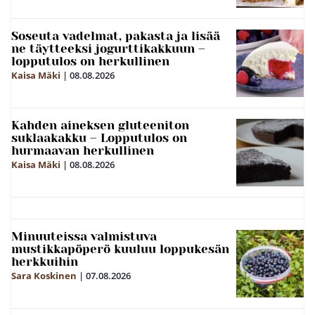
Soseuta vadelmat, pakasta ja lisää
ne täytteeksi jogurttikakkuun –
lopputulos on herkullinen
Kaisa Mäki
|
08.08.2026
Kahden aineksen gluteeniton
suklaakakku – Lopputulos on
hurmaavan herkullinen
Kaisa Mäki
|
08.08.2026
Minuuteissa valmistuva
mustikkapöperö kuuluu loppukesän
herkkuihin
Sara Koskinen
|
07.08.2026