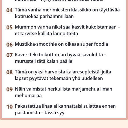
Tämä vanha merimiesten klassikko on täyttävää
kotiruokaa parhaimmillaan
Mummon vanha niksi saa kasvit kukoistamaan –
et tarvitse kalliita lannoitteita
Mustikka-smoothie on oikeaa super foodia
Kaveri teki tolkuttoman hyvää savulohta –
murusteli tätä kalan päälle
Tämä on yksi harvoista kalaresepteistä, joita
lapset pyytävät tekemään yhä uudelleen
Näin valmistat herkullista marjamehua ilman
mehumaijaa
Pakastettua lihaa ei kannattaisi sulattaa ennen
paistamista – tässä syy