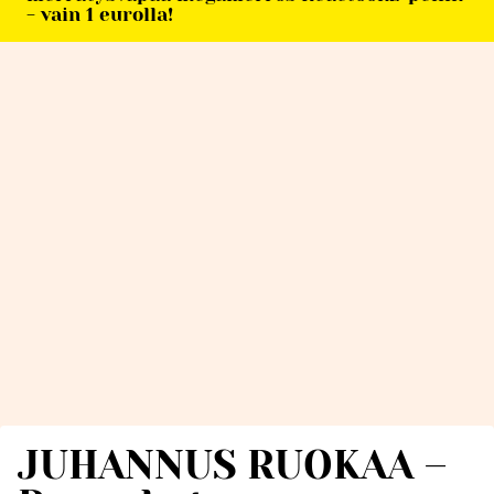
- vain 1 eurolla!
JUHANNUS RUOKAA –