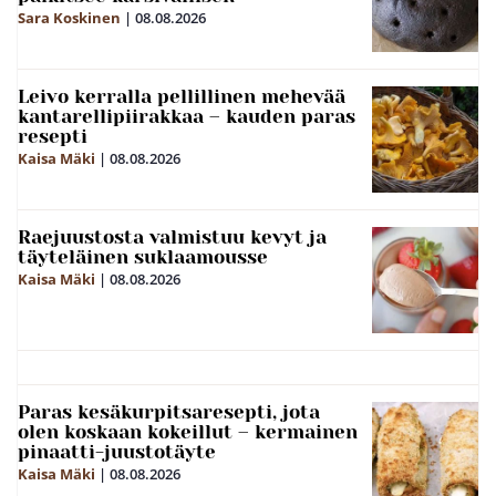
Sara Koskinen
|
08.08.2026
Leivo kerralla pellillinen mehevää
kantarellipiirakkaa – kauden paras
resepti
Kaisa Mäki
|
08.08.2026
Raejuustosta valmistuu kevyt ja
täyteläinen suklaamousse
Kaisa Mäki
|
08.08.2026
Paras kesäkurpitsaresepti, jota
olen koskaan kokeillut – kermainen
pinaatti-juustotäyte
Kaisa Mäki
|
08.08.2026