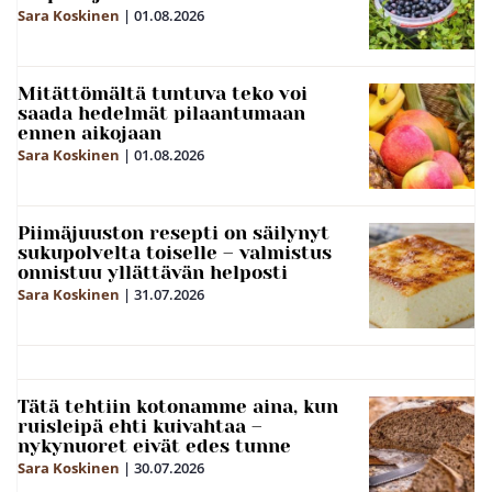
Sara Koskinen
|
01.08.2026
Mitättömältä tuntuva teko voi
saada hedelmät pilaantumaan
ennen aikojaan
Sara Koskinen
|
01.08.2026
Piimäjuuston resepti on säilynyt
sukupolvelta toiselle – valmistus
onnistuu yllättävän helposti
Sara Koskinen
|
31.07.2026
Tätä tehtiin kotonamme aina, kun
ruisleipä ehti kuivahtaa –
nykynuoret eivät edes tunne
Sara Koskinen
|
30.07.2026