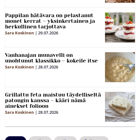
Pappilan hätävara on pelastanut
monet kerrat – yksinkertainen ja
herkullinen tarjottava
Sara Koskinen
|
29.07.2026
Vanhanajan munavelli on
unohtunut klassikko – kokeile itse
Sara Koskinen
|
28.07.2026
Grillattu feta maistuu täydelliseltä
patongin kanssa – kääri nämä
ainekset folioon
Sara Koskinen
|
28.07.2026