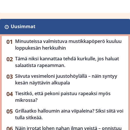
Uusimmat
Minuuteissa valmistuva mustikkapöperö kuuluu
loppukesän herkkuihin
Tämä niksi kannattaa tehdä kurkulle, jos haluat
salaatista rapeamman.
Siivuta vesimeloni juustohöylällä – näin syntyy
kesän näyttävin alkupala
Tiesitkö, että pekoni paistuu rapeaksi myös
mikrossa?
Grillaatko halloumin aina viipaleina? Siksi siitä voi
tulla sitkeää.
Näin irrotat lohen nahan ilman veistä – onnistuu