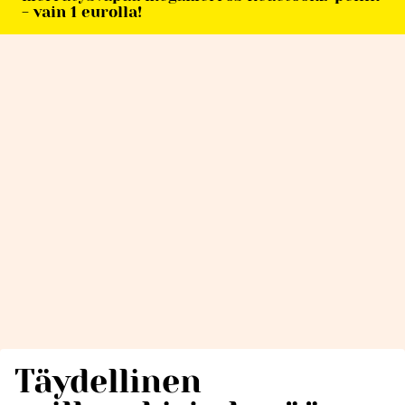
- vain 1 eurolla!
Täydellinen