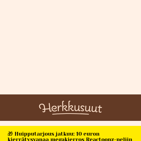
🎁 Huipputarjous jatkuu: 10 euron
kierrätysvapaa megakierros Reactoonz-peliin