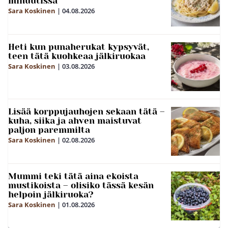
minuutissa
Sara Koskinen
|
04.08.2026
Heti kun punaherukat kypsyvät,
teen tätä kuohkeaa jälkiruokaa
Sara Koskinen
|
03.08.2026
Lisää korppujauhojen sekaan tätä –
kuha, siika ja ahven maistuvat
paljon paremmilta
Sara Koskinen
|
02.08.2026
Mummi teki tätä aina ekoista
mustikoista – olisiko tässä kesän
helpoin jälkiruoka?
Sara Koskinen
|
01.08.2026