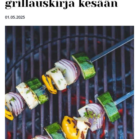
grillauskirja kesään
01.05.2025