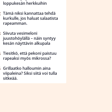
loppukesän herkkuihin
Tämä niksi kannattaa tehdä
kurkulle, jos haluat salaatista
rapeamman.
Siivuta vesimeloni
juustohöylällä – näin syntyy
kesän näyttävin alkupala
Tiesitkö, että pekoni paistuu
rapeaksi myös mikrossa?
Grillaatko halloumin aina
viipaleina? Siksi siitä voi tulla
sitkeää.