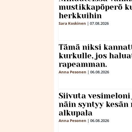
mustikkapöperö k
herkkuihin
Sara Koskinen
|
07.08.2026
Tämä niksi kannat
kurkulle, jos halua
rapeamman.
Anna Pesonen
|
06.08.2026
Siivuta vesimeloni
näin syntyy kesän 
alkupala
Anna Pesonen
|
06.08.2026