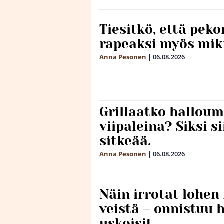
Tiesitkö, että peko
rapeaksi myös mik
Anna Pesonen
|
06.08.2026
Grillaatko halloum
viipaleina? Siksi si
sitkeää.
Anna Pesonen
|
06.08.2026
Näin irrotat lohen
veistä – onnistuu
uskoisit