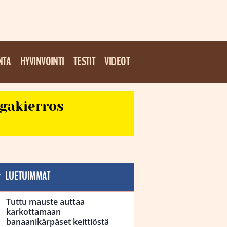
NTA
HYVINVOINTI
TESTIT
VIDEOT
egakierros
LUETUIMMAT
Tuttu mauste auttaa
karkottamaan
banaanikärpäset keittiöstä