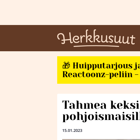
🎁 Huipputarjous j
Reactoonz-peliin - 
Tahmea keksi
pohjoismaisil
15.01.2023