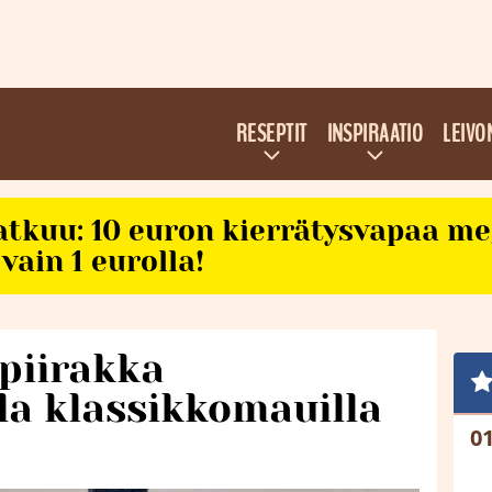
RESEPTIT
INSPIRAATIO
LEIVO
atkuu: 10 euron kierrätysvapaa m
vain 1 eurolla!
piirakka
la klassikkomauilla