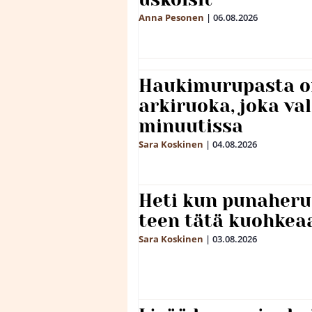
Anna Pesonen
|
06.08.2026
Haukimurupasta o
arkiruoka, joka va
minuutissa
Sara Koskinen
|
04.08.2026
Heti kun punaheru
teen tätä kuohkea
Sara Koskinen
|
03.08.2026