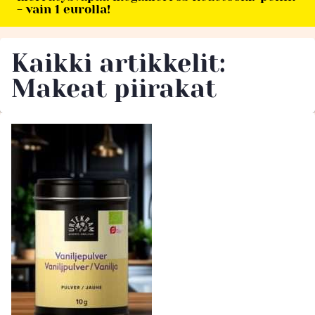
- vain 1 eurolla!
Kaikki artikkelit:
Makeat piirakat