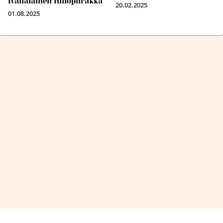
Italialainen Hillopiirakka
20.02.2025
01.08.2025