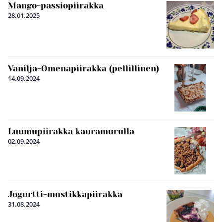
Mango-passiopiirakka
28.01.2025
Vanilja-Omenapiirakka (pellillinen)
14.09.2024
Luumupiirakka kauramurulla
02.09.2024
Jogurtti-mustikkapiirakka
31.08.2024