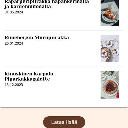
Raparperipiirakka hapankermalla
ja kardemummalla
31.05.2024
Runebergin Murupiirakka
26.01.2024
Kinuskinen Karpalo-
Piparkakkugalette
13.12.2023
Lataa lisää