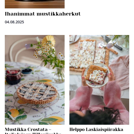
Ihanimmat mustikkaherkut
04.08.2025
Mustikka Crostata –
Helppo Laskiaispiirakka