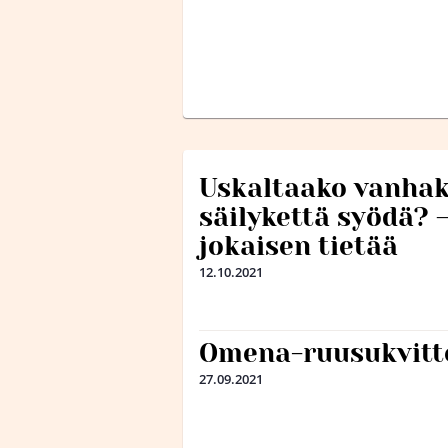
Uskaltaako vanhak
säilykettä syödä? 
jokaisen tietää
12.10.2021
Omena-ruusukvitte
27.09.2021