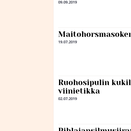
09.09.2019
Maitohorsmasoker
19.07.2019
Ruohosipulin kuki
viinietikka
02.07.2019
Pihlajansilmusiira