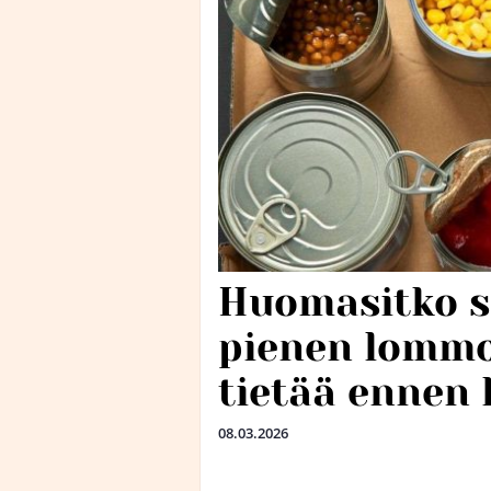
Huomasitko s
pienen lomm
tietää ennen 
08.03.2026