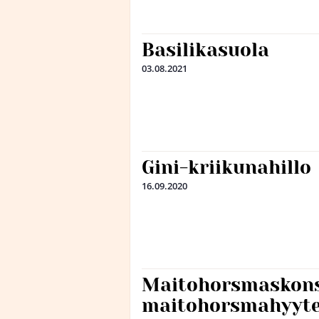
Basilikasuola
03.08.2021
Gini-kriikunahillo
16.09.2020
Maitohorsmaskons
maitohorsmahyyte