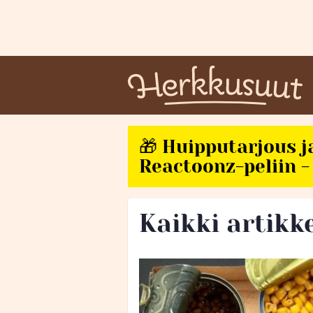
🎁 Huipputarjous j
Reactoonz-peliin - 
Kaikki artikke