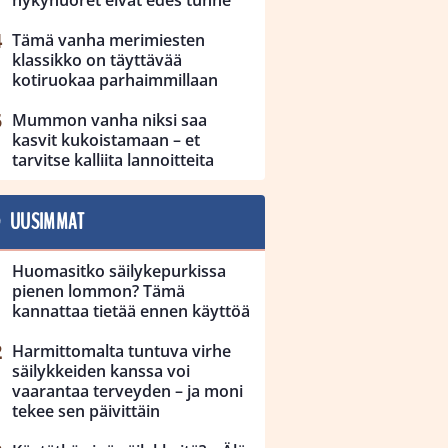
Tämä vanha merimiesten
klassikko on täyttävää
kotiruokaa parhaimmillaan
Mummon vanha niksi saa
kasvit kukoistamaan – et
tarvitse kalliita lannoitteita
UUSIMMAT
Huomasitko säilykepurkissa
pienen lommon? Tämä
kannattaa tietää ennen käyttöä
Harmittomalta tuntuva virhe
säilykkeiden kanssa voi
vaarantaa terveyden – ja moni
tekee sen päivittäin