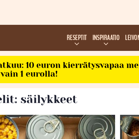
RESEPTIT
INSPIRAATIO
LEIVO
atkuu: 10 euron kierrätysvapaa m
vain 1 eurolla!
lit: säilykkeet