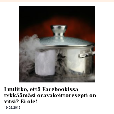
Luulitko, että Facebookissa
tykkäämäsi oravakeittoresepti on
vitsi? Ei ole!
19.02.2015