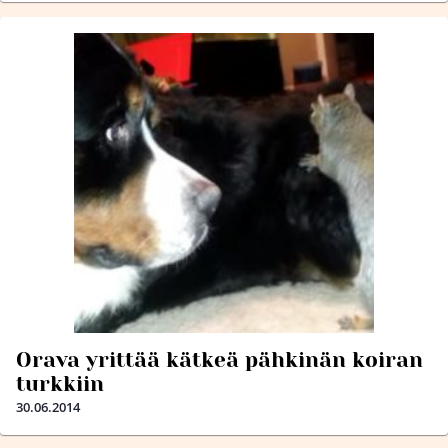
Orava yrittää kätkeä pähkinän koiran
turkkiin
30.06.2014