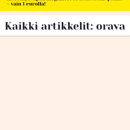
- vain 1 eurolla!
Kaikki artikkelit: orava