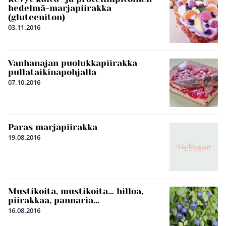
hedelmä-marjapiirakka
(gluteeniton)
03.11.2016
Vanhanajan puolukkapiirakka
pullataikinapohjalla
07.10.2016
Paras marjapiirakka
19.08.2016
Mustikoita, mustikoita… hilloa,
piirakkaa, pannaria…
16.08.2016