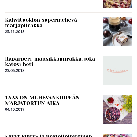
Kahvituokion supermehevä
marjapiirakka
25.11.2018
Raparperi-mansikkapiirakka, joka
katosi heti
23.06.2018
TAAS ON MUHEVANKIRPEÄN
MARJATORTUN AIKA
04.10.2017
Kevyt kuitu- ja proteiinipitoinen