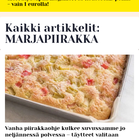
- vain 1 eurolla!
Kaikki artikkelit:
MARJAPIIRAKKA
Vanha piirakkaohje kulkee suvussamme jo
neljännessä polvessa – täytteet valitaan