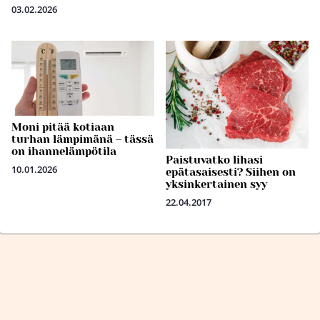
03.02.2026
Moni pitää kotiaan
turhan lämpimänä – tässä
on ihannelämpötila
Paistuvatko lihasi
10.01.2026
epätasaisesti? Siihen on
yksinkertainen syy
22.04.2017