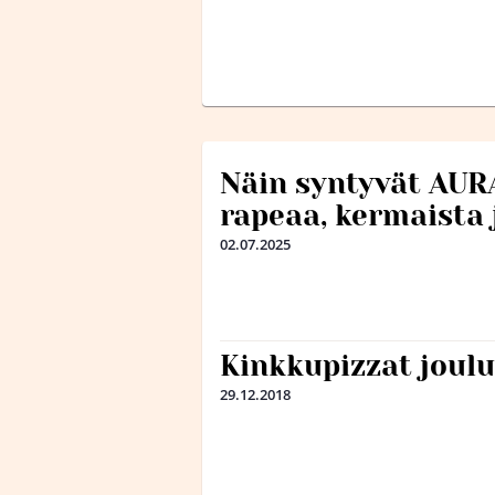
Näin syntyvät AUR
rapeaa, kermaista
02.07.2025
Kinkkupizzat joul
29.12.2018