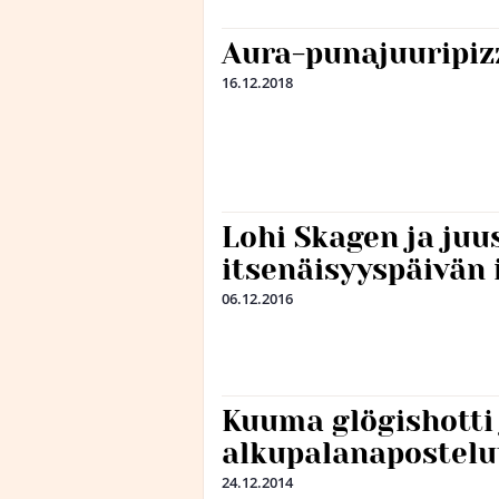
Aura-punajuuripiz
16.12.2018
Lohi Skagen ja juu
itsenäisyyspäivän 
06.12.2016
Kuuma glögishotti 
alkupalanapostelu
24.12.2014