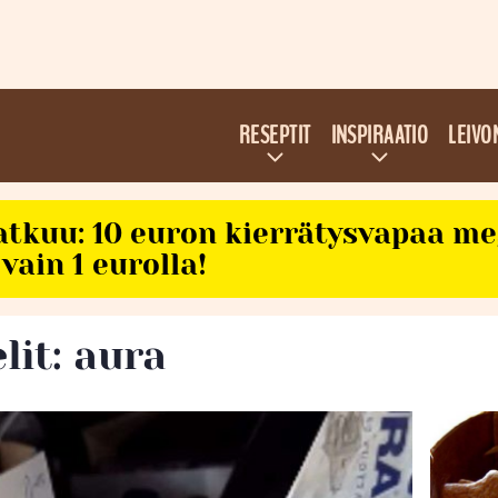
RESEPTIT
INSPIRAATIO
LEIVO
atkuu: 10 euron kierrätysvapaa m
vain 1 eurolla!
lit: aura