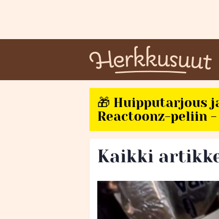
🎁 Huipputarjous j
Reactoonz-peliin - 
Kaikki artikke