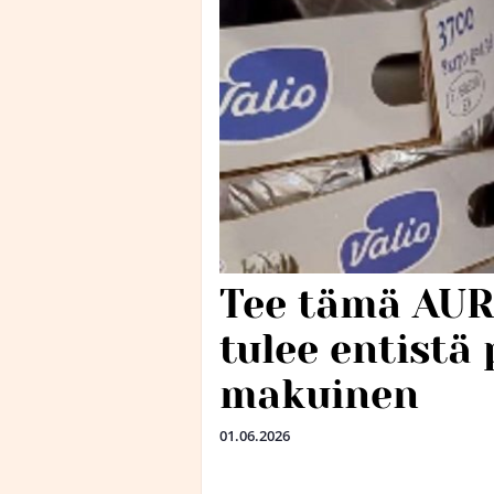
Tee tämä AURA
tulee entist
makuinen
01.06.2026