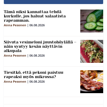
Tämä niksi kannattaa tehdä
kurkulle, jos haluat salaatista
rapeamman.
Anna Pesonen
|
06.08.2026
Siivuta vesimeloni juustohöylällä –
näin syntyy kesän näyttävin
alkupala
Anna Pesonen
|
06.08.2026
Tiesitkö, että pekoni paistuu
rapeaksi myös mikrossa?
Anna Pesonen
|
06.08.2026