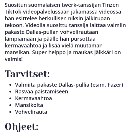
Suositun suomalaisen twerk-tanssijan Tinzen
TikTok-videopalvelussaan jakamassa videossa
hän esittelee herkullisen niksin jälkiruoan
tekoon. Videolla suosittu tanssija laittaa valmiin
pakaste Dallas-pullan vohvelirautaan
lämpiämään ja päälle hän pursottaa
kermavaahtoa ja lisää vielä muutaman
mansikan. Super helppo ja maukas jälkkäri on
valmis!
Tarvitset:
Valmiita pakaste Dallas-pullia (esim. Fazer)
Rasvaa paistamiseen
Kermavaahtoa
Mansikoita
Vohvelirauta
Ohjeet: