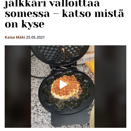
jälkkäri valloittaa
somessa – katso mistä
on kyse
Kaisa Mäki
25.05.2021