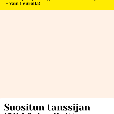
- vain 1 eurolla!
Suositun tanssijan