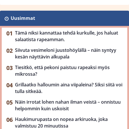
Uusimmat
Tämä niksi kannattaa tehdä kurkulle, jos haluat
salaatista rapeamman.
Siivuta vesimeloni juustohöylällä – näin syntyy
kesän näyttävin alkupala
Tiesitkö, että pekoni paistuu rapeaksi myös
mikrossa?
Grillaatko halloumin aina viipaleina? Siksi siitä voi
tulla sitkeää.
Näin irrotat lohen nahan ilman veistä – onnistuu
helpommin kuin uskoisit
Haukimurupasta on nopea arkiruoka, joka
valmistuu 20 minuutissa