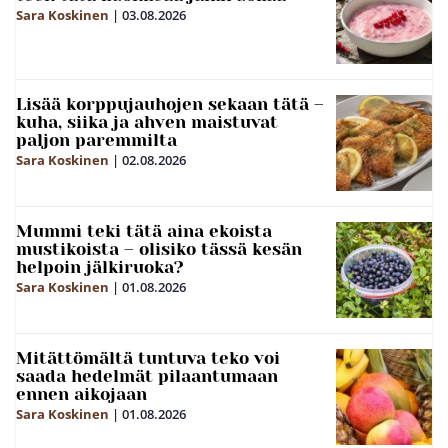
Sara Koskinen
|
03.08.2026
Lisää korppujauhojen sekaan tätä –
kuha, siika ja ahven maistuvat
paljon paremmilta
Sara Koskinen
|
02.08.2026
Mummi teki tätä aina ekoista
mustikoista – olisiko tässä kesän
helpoin jälkiruoka?
Sara Koskinen
|
01.08.2026
Mitättömältä tuntuva teko voi
saada hedelmät pilaantumaan
ennen aikojaan
Sara Koskinen
|
01.08.2026