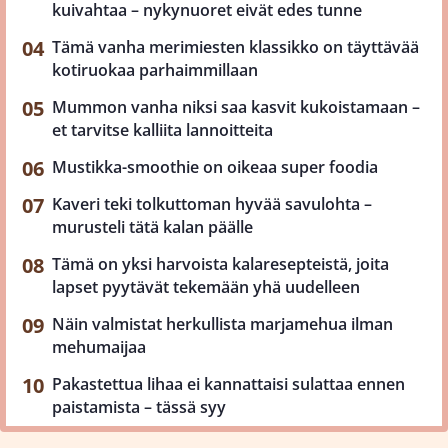
kuivahtaa – nykynuoret eivät edes tunne
Tämä vanha merimiesten klassikko on täyttävää
kotiruokaa parhaimmillaan
Mummon vanha niksi saa kasvit kukoistamaan –
et tarvitse kalliita lannoitteita
Mustikka-smoothie on oikeaa super foodia
Kaveri teki tolkuttoman hyvää savulohta –
murusteli tätä kalan päälle
Tämä on yksi harvoista kalaresepteistä, joita
lapset pyytävät tekemään yhä uudelleen
Näin valmistat herkullista marjamehua ilman
mehumaijaa
Pakastettua lihaa ei kannattaisi sulattaa ennen
paistamista – tässä syy