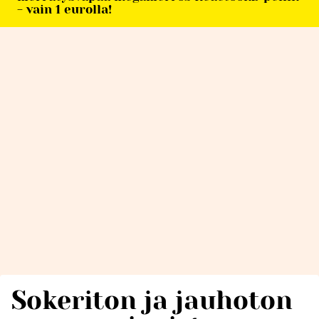
- vain 1 eurolla!
Sokeriton ja jauhoton