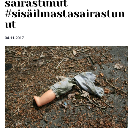
sairastunut
#sisäilmastasairastun
ut
04.11.2017