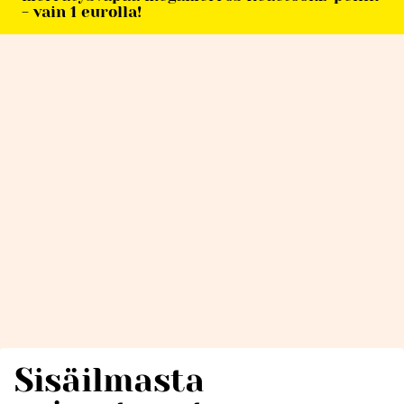
- vain 1 eurolla!
Sisäilmasta