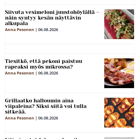
Siivuta vesimeloni juustohöylällä –
näin syntyy kesän näyttävin
alkupala
Anna Pesonen
|
06.08.2026
Tiesitkö, että pekoni paistuu
rapeaksi myös mikrossa?
Anna Pesonen
|
06.08.2026
Grillaatko halloumin aina
viipaleina? Siksi siitä voi tulla
sitkeää.
Anna Pesonen
|
06.08.2026