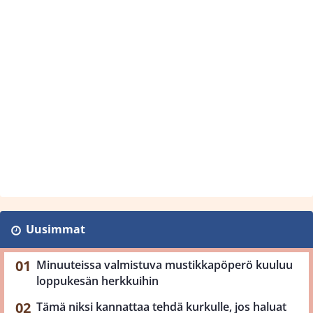
Uusimmat
Minuuteissa valmistuva mustikkapöperö kuuluu
loppukesän herkkuihin
Tämä niksi kannattaa tehdä kurkulle, jos haluat