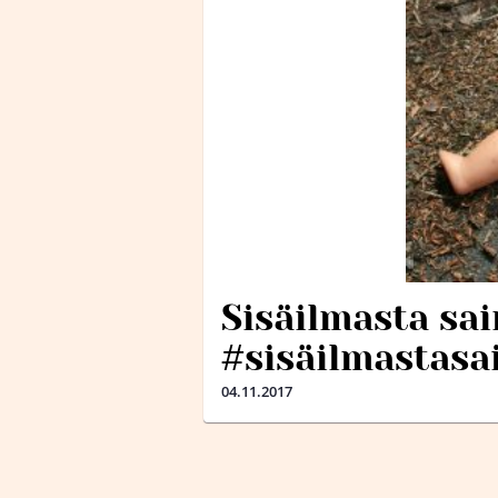
Sisäilmasta sa
#sisäilmastasa
04.11.2017