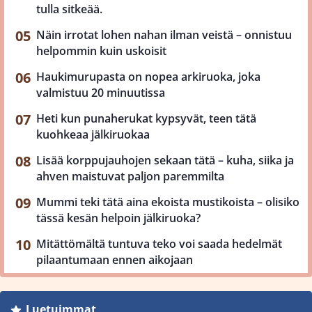
tulla sitkeää.
Näin irrotat lohen nahan ilman veistä – onnistuu
helpommin kuin uskoisit
Haukimurupasta on nopea arkiruoka, joka
valmistuu 20 minuutissa
Heti kun punaherukat kypsyvät, teen tätä
kuohkeaa jälkiruokaa
Lisää korppujauhojen sekaan tätä – kuha, siika ja
ahven maistuvat paljon paremmilta
Mummi teki tätä aina ekoista mustikoista – olisiko
tässä kesän helpoin jälkiruoka?
Mitättömältä tuntuva teko voi saada hedelmät
pilaantumaan ennen aikojaan
Luetuimmat