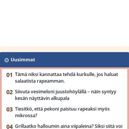
Uusimmat
Tämä niksi kannattaa tehdä kurkulle, jos haluat
salaatista rapeamman.
Siivuta vesimeloni juustohöylällä – näin syntyy
kesän näyttävin alkupala
Tiesitkö, että pekoni paistuu rapeaksi myös
mikrossa?
Grillaatko halloumin aina viipaleina? Siksi siitä voi