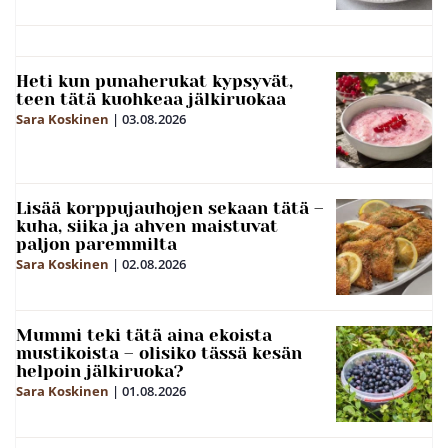
Heti kun punaherukat kypsyvät,
teen tätä kuohkeaa jälkiruokaa
Sara Koskinen
|
03.08.2026
Lisää korppujauhojen sekaan tätä –
kuha, siika ja ahven maistuvat
paljon paremmilta
Sara Koskinen
|
02.08.2026
Mummi teki tätä aina ekoista
mustikoista – olisiko tässä kesän
helpoin jälkiruoka?
Sara Koskinen
|
01.08.2026