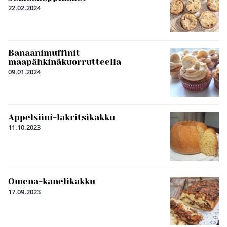
22.02.2024
Banaanimuffinit
maapähkinäkuorrutteella
09.01.2024
Appelsiini-lakritsikakku
11.10.2023
Omena-kanelikakku
17.09.2023