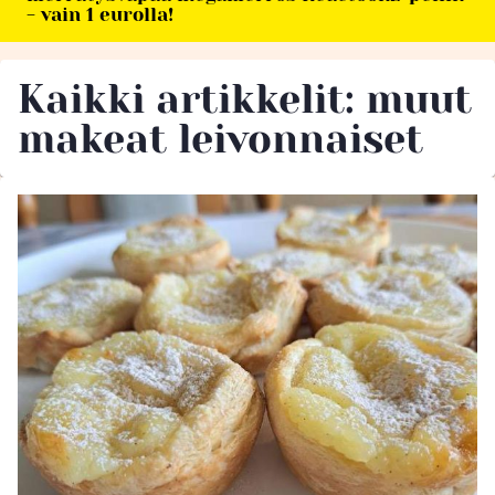
- vain 1 eurolla!
Kaikki artikkelit: muut
makeat leivonnaiset