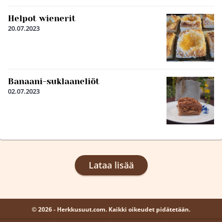
Helpot wienerit
20.07.2023
Banaani-suklaaneliöt
02.07.2023
Lataa lisää
© 2026 - Herkkusuut.com. Kaikki oikeudet pidätetään.