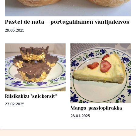
Pastel de nata – portugalilainen vaniljaleivos
29.05.2025
Riisikakku "snickersit"
27.02.2025
Mango-passiopiirakka
28.01.2025