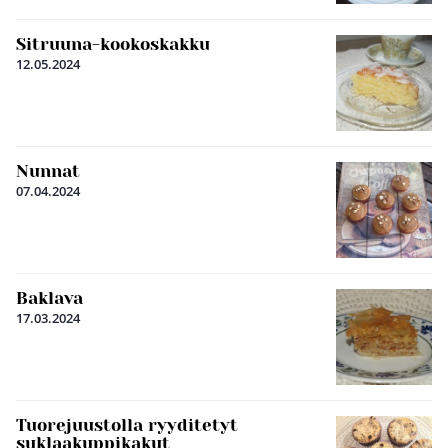
Sitruuna-kookoskakku
12.05.2024
Nunnat
07.04.2024
Baklava
17.03.2024
Tuorejuustolla ryyditetyt
suklaakuppikakut