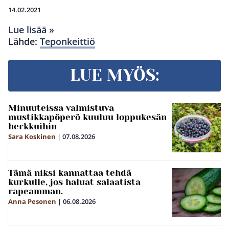
14.02.2021
Lue lisää »
Lähde:
Teponkeittiö
LUE MYÖS:
Minuuteissa valmistuva
mustikkapöperö kuuluu loppukesän
herkkuihin
Sara Koskinen
|
07.08.2026
Tämä niksi kannattaa tehdä
kurkulle, jos haluat salaatista
rapeamman.
Anna Pesonen
|
06.08.2026