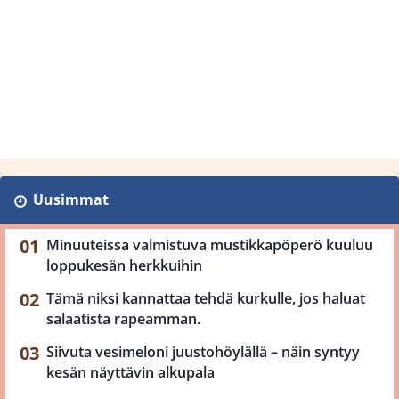
Uusimmat
Minuuteissa valmistuva mustikkapöperö kuuluu
loppukesän herkkuihin
Tämä niksi kannattaa tehdä kurkulle, jos haluat
salaatista rapeamman.
Siivuta vesimeloni juustohöylällä – näin syntyy
kesän näyttävin alkupala