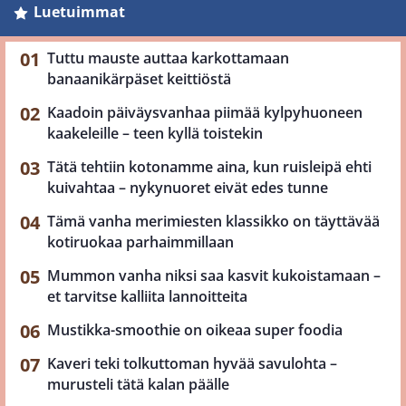
Luetuimmat
Tuttu mauste auttaa karkottamaan
banaanikärpäset keittiöstä
Kaadoin päiväysvanhaa piimää kylpyhuoneen
kaakeleille – teen kyllä toistekin
Tätä tehtiin kotonamme aina, kun ruisleipä ehti
kuivahtaa – nykynuoret eivät edes tunne
Tämä vanha merimiesten klassikko on täyttävää
kotiruokaa parhaimmillaan
Mummon vanha niksi saa kasvit kukoistamaan –
et tarvitse kalliita lannoitteita
Mustikka-smoothie on oikeaa super foodia
Kaveri teki tolkuttoman hyvää savulohta –
murusteli tätä kalan päälle