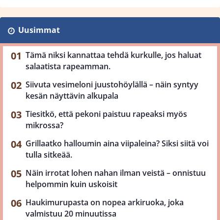
Uusimmat
Tämä niksi kannattaa tehdä kurkulle, jos haluat
salaatista rapeamman.
Siivuta vesimeloni juustohöylällä – näin syntyy
kesän näyttävin alkupala
Tiesitkö, että pekoni paistuu rapeaksi myös
mikrossa?
Grillaatko halloumin aina viipaleina? Siksi siitä voi
tulla sitkeää.
Näin irrotat lohen nahan ilman veistä – onnistuu
helpommin kuin uskoisit
Haukimurupasta on nopea arkiruoka, joka
valmistuu 20 minuutissa