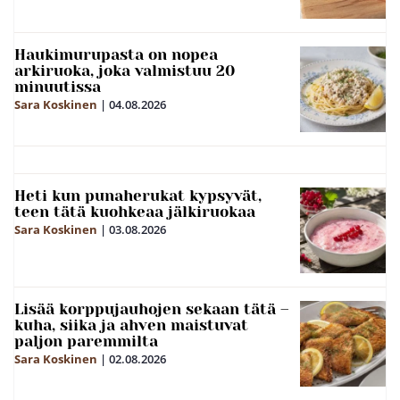
Haukimurupasta on nopea
arkiruoka, joka valmistuu 20
minuutissa
Sara Koskinen
|
04.08.2026
Heti kun punaherukat kypsyvät,
teen tätä kuohkeaa jälkiruokaa
Sara Koskinen
|
03.08.2026
Lisää korppujauhojen sekaan tätä –
kuha, siika ja ahven maistuvat
paljon paremmilta
Sara Koskinen
|
02.08.2026