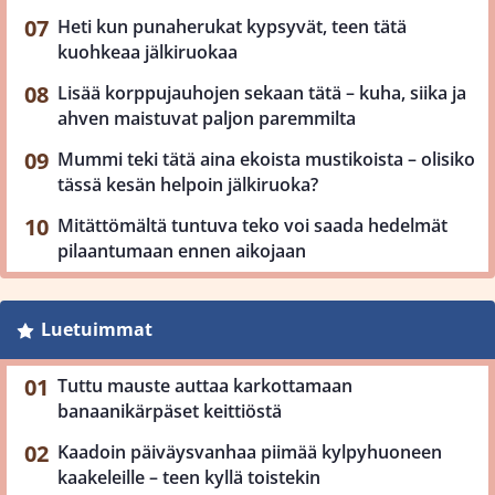
Heti kun punaherukat kypsyvät, teen tätä
kuohkeaa jälkiruokaa
Lisää korppujauhojen sekaan tätä – kuha, siika ja
ahven maistuvat paljon paremmilta
Mummi teki tätä aina ekoista mustikoista – olisiko
tässä kesän helpoin jälkiruoka?
Mitättömältä tuntuva teko voi saada hedelmät
pilaantumaan ennen aikojaan
Luetuimmat
Tuttu mauste auttaa karkottamaan
banaanikärpäset keittiöstä
Kaadoin päiväysvanhaa piimää kylpyhuoneen
kaakeleille – teen kyllä toistekin