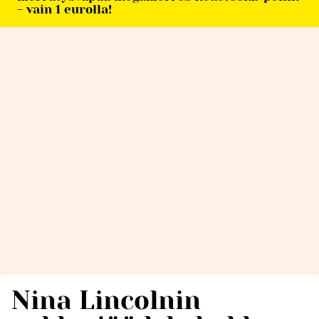
- vain 1 eurolla!
Nina Lincolnin