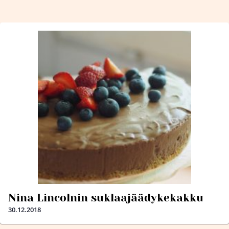
Nina Lincolnin suklaajäädykekakku
30.12.2018