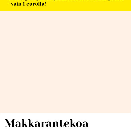
- vain 1 eurolla!
Makkarantekoa