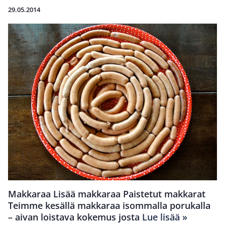
29.05.2014
Makkaraa Lisää makkaraa Paistetut makkarat
Teimme kesällä makkaraa isommalla porukalla
– aivan loistava kokemus josta
Lue lisää »