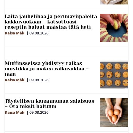
Laita jauhelihaa ja perunaviipaleita
kakkuvuokaan – katsottuasi
reseptin haluat maistaa tätä heti
Kaisa Mäki
|
09.08.2026
Muffinsseissa yhdistyy raikas
mustikka ja makea valkosuklaa –
nam
Kaisa Mäki
|
09.08.2026
Täydellisen kananmunan salaisuus
– Ota niksit haltuun
Kaisa Mäki
|
09.08.2026