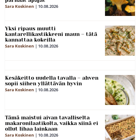
parhaat apajat
Sara Koskinen
|
10.08.2026
Yksi ripaus muutti
kantarellikastikkeeni maun – tätä
kannattaa kokeilla
Sara Koskinen
|
10.08.2026
Kesäkeitto uudella tavalla – ahven
sopii siihen yllättävän hyvin
Sara Koskinen
|
10.08.2026
Tämä maistui aivan tavalliselta
makaronilaatikolta, vaikka siinä ei
ollut lihaa lainkaan
Sara Koskinen
|
10.08.2026