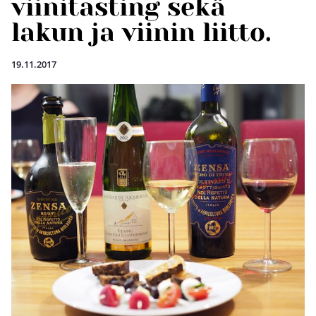
viinitasting sekä
lakun ja viinin liitto.
19.11.2017