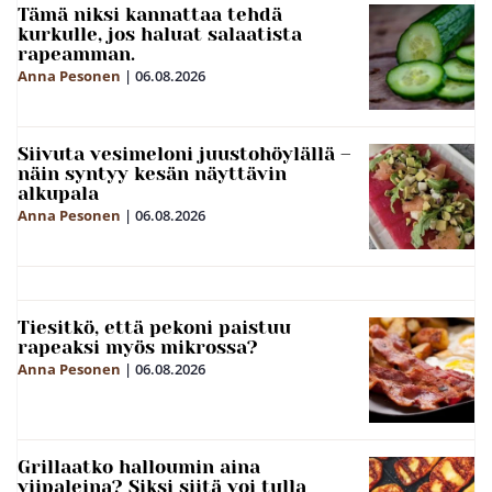
Tämä niksi kannattaa tehdä
kurkulle, jos haluat salaatista
rapeamman.
Anna Pesonen
|
06.08.2026
Siivuta vesimeloni juustohöylällä –
näin syntyy kesän näyttävin
alkupala
Anna Pesonen
|
06.08.2026
Tiesitkö, että pekoni paistuu
rapeaksi myös mikrossa?
Anna Pesonen
|
06.08.2026
Grillaatko halloumin aina
viipaleina? Siksi siitä voi tulla