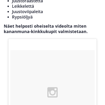
Juustoraastetta
Leikkelettä
Juustoviipaleita
Rypsiöljyä
Näet helposti oheiselta videolta miten
kananmuna-kinkkukupit valmistetaan.