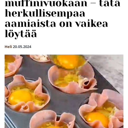
muffinivuokaan – tätä
herkullisempaa
aamiaista on vaikea
löytää
Heli
20.05.2024