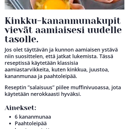
Kinkku-kananmunakupit
vievät aamiaisesi uudelle
tasolle.
Jos olet täyttävän ja kunnon aamiaisen ystävä
niin suosittelen, että jatkat lukemista. Tässä
reseptissä käytetään klassisia
aamiastarvikkeita, kuten kinkkua, juustoa,
kananmunaa ja paahtoleipää.
Reseptin ”salaisuus” piilee muffinivuoassa, jota
käytetään nerokkaasti hyväksi.
Ainekset:
6 kananmunaa
Paahtoleipää