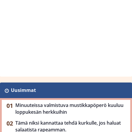
Uusimmat
Minuuteissa valmistuva mustikkapöperö kuuluu
loppukesän herkkuihin
Tämä niksi kannattaa tehdä kurkulle, jos haluat
salaatista rapeamman.