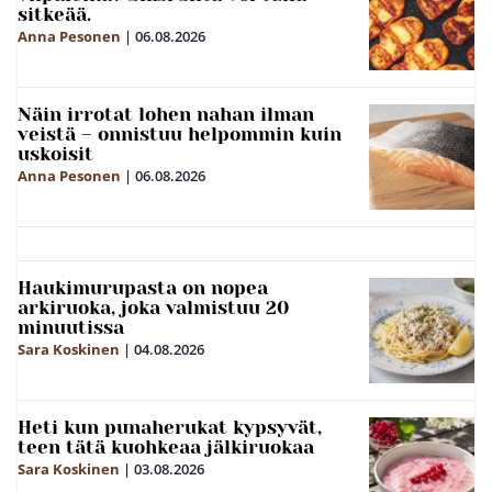
sitkeää.
Anna Pesonen
|
06.08.2026
Näin irrotat lohen nahan ilman
veistä – onnistuu helpommin kuin
uskoisit
Anna Pesonen
|
06.08.2026
Haukimurupasta on nopea
arkiruoka, joka valmistuu 20
minuutissa
Sara Koskinen
|
04.08.2026
Heti kun punaherukat kypsyvät,
teen tätä kuohkeaa jälkiruokaa
Sara Koskinen
|
03.08.2026