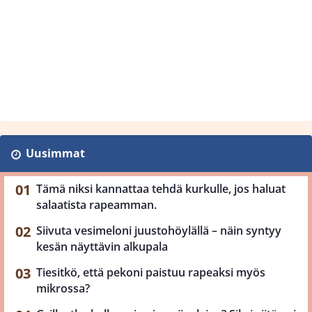
Uusimmat
Tämä niksi kannattaa tehdä kurkulle, jos haluat
salaatista rapeamman.
Siivuta vesimeloni juustohöylällä – näin syntyy
kesän näyttävin alkupala
Tiesitkö, että pekoni paistuu rapeaksi myös
mikrossa?