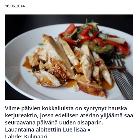
16.06.2014
Viime päivien kokkailuista on syntynyt hauska
ketjureaktio, jossa edellisen aterian ylijäämä saa
seuraavana päivänä uuden aisaparin.
Lauantaina aloitettiin
Lue lisää »
Lähde:
Kulinaari