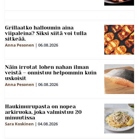
Grillaatko halloumin aina
viipaleina? Siksi siitä voi tulla
sitkeää.
Anna Pesonen
|
06.08.2026
Näin irrotat lohen nahan ilman
veistä – onnistuu helpommin kuin
uskoisit
Anna Pesonen
|
06.08.2026
Haukimurupasta on nopea
arkiruoka, joka valmistuu 20
minuutissa
Sara Koskinen
|
04.08.2026