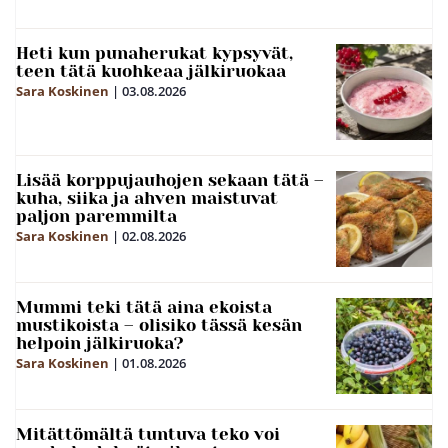
Heti kun punaherukat kypsyvät,
teen tätä kuohkeaa jälkiruokaa
Sara Koskinen
|
03.08.2026
Lisää korppujauhojen sekaan tätä –
kuha, siika ja ahven maistuvat
paljon paremmilta
Sara Koskinen
|
02.08.2026
Mummi teki tätä aina ekoista
mustikoista – olisiko tässä kesän
helpoin jälkiruoka?
Sara Koskinen
|
01.08.2026
Mitättömältä tuntuva teko voi