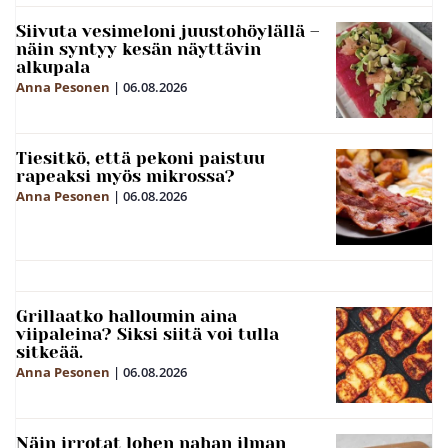
Siivuta vesimeloni juustohöylällä –
näin syntyy kesän näyttävin
alkupala
Anna Pesonen
|
06.08.2026
Tiesitkö, että pekoni paistuu
rapeaksi myös mikrossa?
Anna Pesonen
|
06.08.2026
Grillaatko halloumin aina
viipaleina? Siksi siitä voi tulla
sitkeää.
Anna Pesonen
|
06.08.2026
Näin irrotat lohen nahan ilman