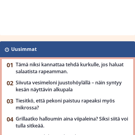
Uusimmat
Tämä niksi kannattaa tehdä kurkulle, jos haluat
salaatista rapeamman.
Siivuta vesimeloni juustohöylällä – näin syntyy
kesän näyttävin alkupala
Tiesitkö, että pekoni paistuu rapeaksi myös
mikrossa?
Grillaatko halloumin aina viipaleina? Siksi siitä voi
tulla sitkeää.