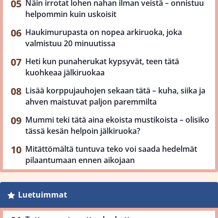
Näin irrotat lohen nahan ilman veistä – onnistuu
helpommin kuin uskoisit
Haukimurupasta on nopea arkiruoka, joka
valmistuu 20 minuutissa
Heti kun punaherukat kypsyvät, teen tätä
kuohkeaa jälkiruokaa
Lisää korppujauhojen sekaan tätä – kuha, siika ja
ahven maistuvat paljon paremmilta
Mummi teki tätä aina ekoista mustikoista – olisiko
tässä kesän helpoin jälkiruoka?
Mitättömältä tuntuva teko voi saada hedelmät
pilaantumaan ennen aikojaan
Luetuimmat