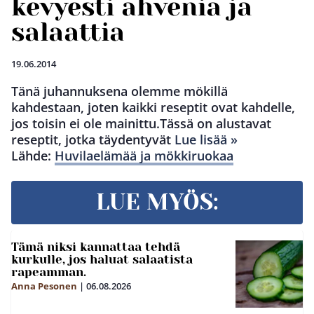
kevyesti ahvenia ja
salaattia
19.06.2014
Tänä juhannuksena olemme mökillä
kahdestaan, joten kaikki reseptit ovat kahdelle,
jos toisin ei ole mainittu.Tässä on alustavat
reseptit, jotka täydentyvät
Lue lisää »
Lähde:
Huvilaelämää ja mökkiruokaa
LUE MYÖS:
Tämä niksi kannattaa tehdä
kurkulle, jos haluat salaatista
rapeamman.
Anna Pesonen
|
06.08.2026