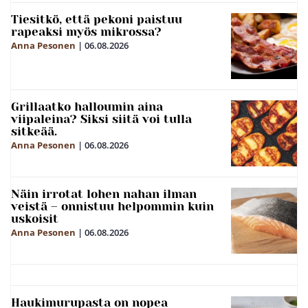
Tiesitkö, että pekoni paistuu
rapeaksi myös mikrossa?
Anna Pesonen
|
06.08.2026
Grillaatko halloumin aina
viipaleina? Siksi siitä voi tulla
sitkeää.
Anna Pesonen
|
06.08.2026
Näin irrotat lohen nahan ilman
veistä – onnistuu helpommin kuin
uskoisit
Anna Pesonen
|
06.08.2026
Haukimurupasta on nopea