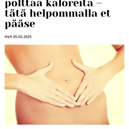
polttaa kaloreita –
tätä helpommalla et
pääse
Heli
05.03.2025