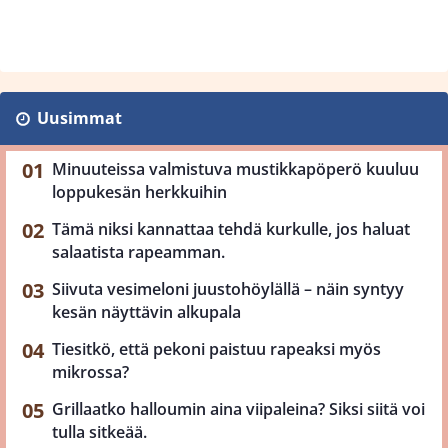
Uusimmat
Minuuteissa valmistuva mustikkapöperö kuuluu
loppukesän herkkuihin
Tämä niksi kannattaa tehdä kurkulle, jos haluat
salaatista rapeamman.
Siivuta vesimeloni juustohöylällä – näin syntyy
kesän näyttävin alkupala
Tiesitkö, että pekoni paistuu rapeaksi myös
mikrossa?
Grillaatko halloumin aina viipaleina? Siksi siitä voi
tulla sitkeää.