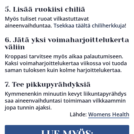
5. Lisää ruokiisi chiliä
Myös tuliset ruoat vilkastuttavat
aineenvaihduntaa.
Tsekkaa täältä chiliherkkuja
!
6. Jätä yksi voimaharjoittelukerta
väliin
Kroppasi tarvitsee myös aikaa palautumiseen.
Kaksi voimaharjoittelukertaa viikossa voi tuoda
saman tuloksen kuin kolme harjoittelukertaa.
7. Tee pikkupyrähdyksiä
Kymmenenkin minuutin kevyt liikuntapyrähdys
saa aineenvaihduntasi toimimaan vilkkaammin
jopa tunnin ajaksi.
Lähde:
Womens Health