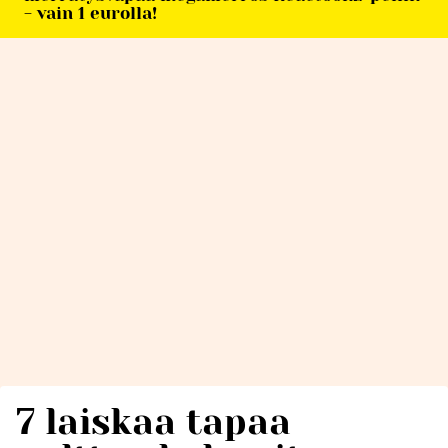
- vain 1 eurolla!
7 laiskaa tapaa