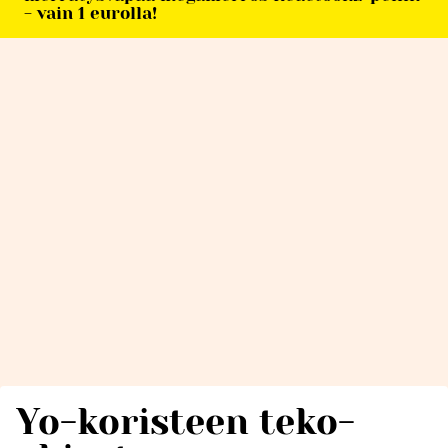
- vain 1 eurolla!
Yo-koristeen teko-