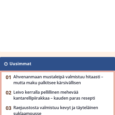
Uusimmat
Ahvenanmaan mustaleipä valmistuu hitaasti –
mutta maku palkitsee kärsivällisen
Leivo kerralla pellillinen mehevää
kantarellipiirakkaa – kauden paras resepti
Raejuustosta valmistuu kevyt ja täyteläinen
suklaamousse