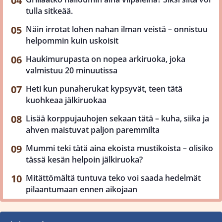
tulla sitkeää.
Näin irrotat lohen nahan ilman veistä – onnistuu
helpommin kuin uskoisit
Haukimurupasta on nopea arkiruoka, joka
valmistuu 20 minuutissa
Heti kun punaherukat kypsyvät, teen tätä
kuohkeaa jälkiruokaa
Lisää korppujauhojen sekaan tätä – kuha, siika ja
ahven maistuvat paljon paremmilta
Mummi teki tätä aina ekoista mustikoista – olisiko
tässä kesän helpoin jälkiruoka?
Mitättömältä tuntuva teko voi saada hedelmät
pilaantumaan ennen aikojaan