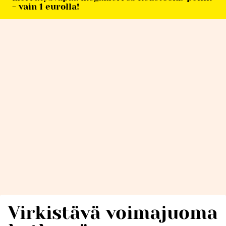
- vain 1 eurolla!
Virkistävä voimajuoma