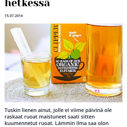
hetkessä
15.07.2014
Tuskin lienen ainut, jolle ei viime päivinä ole
raskaat ruoat maistuneet saati sitten
kuumennetut ruoat. Lämmin ilma saa olon