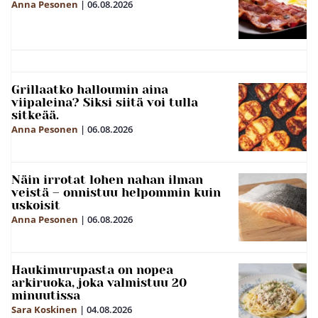
Anna Pesonen
|
06.08.2026
Grillaatko halloumin aina
viipaleina? Siksi siitä voi tulla
sitkeää.
Anna Pesonen
|
06.08.2026
Näin irrotat lohen nahan ilman
veistä – onnistuu helpommin kuin
uskoisit
Anna Pesonen
|
06.08.2026
Haukimurupasta on nopea
arkiruoka, joka valmistuu 20
minuutissa
Sara Koskinen
|
04.08.2026