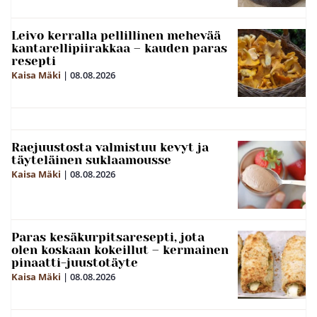
Leivo kerralla pellillinen mehevää
kantarellipiirakkaa – kauden paras
resepti
Kaisa Mäki
|
08.08.2026
Raejuustosta valmistuu kevyt ja
täyteläinen suklaamousse
Kaisa Mäki
|
08.08.2026
Paras kesäkurpitsaresepti, jota
olen koskaan kokeillut – kermainen
pinaatti-juustotäyte
Kaisa Mäki
|
08.08.2026