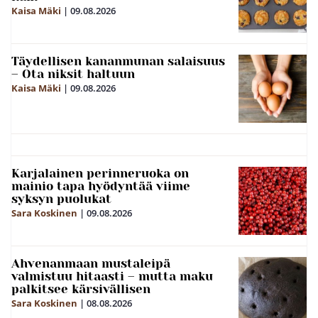
Kaisa Mäki
|
09.08.2026
Täydellisen kananmunan salaisuus
– Ota niksit haltuun
Kaisa Mäki
|
09.08.2026
Karjalainen perinneruoka on
mainio tapa hyödyntää viime
syksyn puolukat
Sara Koskinen
|
09.08.2026
Ahvenanmaan mustaleipä
valmistuu hitaasti – mutta maku
palkitsee kärsivällisen
Sara Koskinen
|
08.08.2026