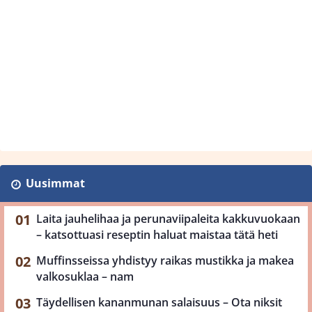
Uusimmat
Laita jauhelihaa ja perunaviipaleita kakkuvuokaan
– katsottuasi reseptin haluat maistaa tätä heti
Muffinsseissa yhdistyy raikas mustikka ja makea
valkosuklaa – nam
Täydellisen kananmunan salaisuus – Ota niksit