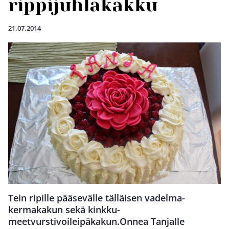
rippijuhlakakku
21.07.2014
Tein ripille pääsevälle tälläisen vadelma-
kermakakun sekä kinkku-
meetvurstivoileipäkakun.Onnea Tanjalle