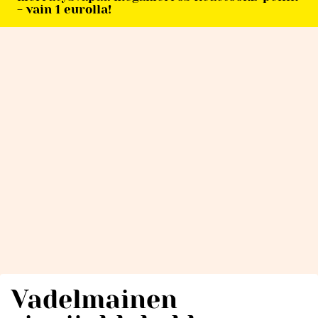
- vain 1 eurolla!
Vadelmainen