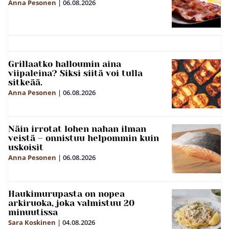
Anna Pesonen
|
06.08.2026
Grillaatko halloumin aina
viipaleina? Siksi siitä voi tulla
sitkeää.
Anna Pesonen
|
06.08.2026
Näin irrotat lohen nahan ilman
veistä – onnistuu helpommin kuin
uskoisit
Anna Pesonen
|
06.08.2026
Haukimurupasta on nopea
arkiruoka, joka valmistuu 20
minuutissa
Sara Koskinen
|
04.08.2026