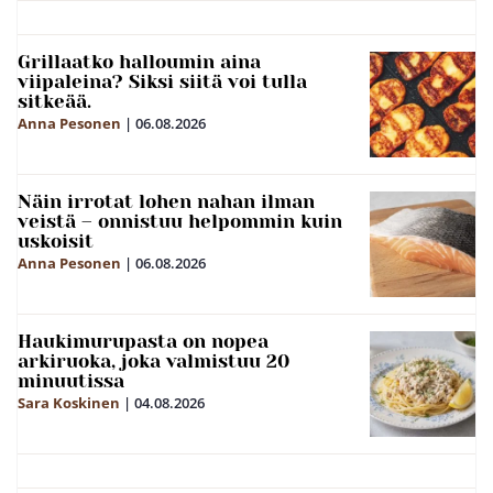
Grillaatko halloumin aina
viipaleina? Siksi siitä voi tulla
sitkeää.
Anna Pesonen
|
06.08.2026
Näin irrotat lohen nahan ilman
veistä – onnistuu helpommin kuin
uskoisit
Anna Pesonen
|
06.08.2026
Haukimurupasta on nopea
arkiruoka, joka valmistuu 20
minuutissa
Sara Koskinen
|
04.08.2026