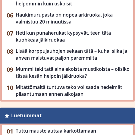
helpommin kuin uskoisit
Haukimurupasta on nopea arkiruoka, joka
valmistuu 20 minuutissa
Heti kun punaherukat kypsyvät, teen tätä
kuohkeaa jälkiruokaa
Lisää korppujauhojen sekaan tätä – kuha, siika ja
ahven maistuvat paljon paremmilta
Mummi teki tätä aina ekoista mustikoista – olisiko
tässä kesän helpoin jälkiruoka?
Mitättömältä tuntuva teko voi saada hedelmät
pilaantumaan ennen aikojaan
Luetuimmat
Tuttu mauste auttaa karkottamaan