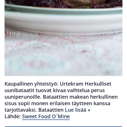
Kaupallinen yhteistyö: Urtekram Herkulliset
uunibataatit tuovat kivaa vaihtelua perus
uuniperunoille. Bataattien makean herkullinen
sisus sopii monen erilaisen täytteen kanssa
tarjottavaksi. Bataattien
Lue lisää »
Lähde:
Sweet Food O´Mine