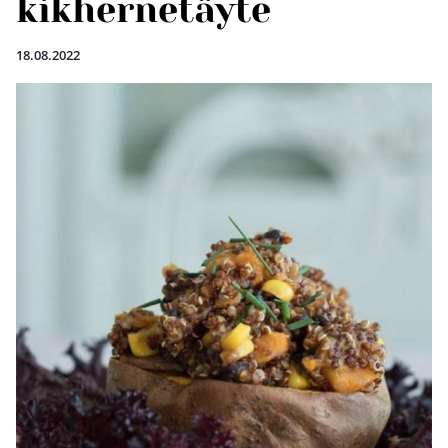
kikhernetäyte
18.08.2022