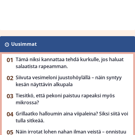
Uusimmat
Tämä niksi kannattaa tehdä kurkulle, jos haluat
salaatista rapeamman.
Siivuta vesimeloni juustohöylällä – näin syntyy
kesän näyttävin alkupala
Tiesitkö, että pekoni paistuu rapeaksi myös
mikrossa?
Grillaatko halloumin aina viipaleina? Siksi siitä voi
tulla sitkeää.
Näin irrotat lohen nahan ilman veistä – onnistuu