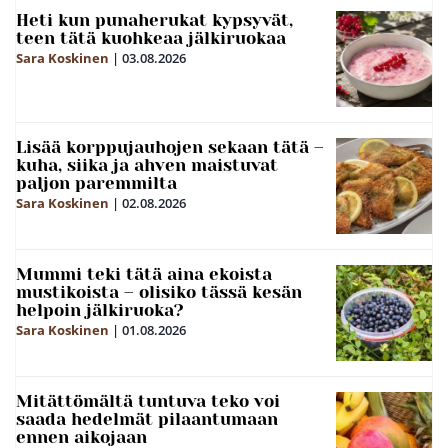
Heti kun punaherukat kypsyvät,
teen tätä kuohkeaa jälkiruokaa
Sara Koskinen
|
03.08.2026
Lisää korppujauhojen sekaan tätä –
kuha, siika ja ahven maistuvat
paljon paremmilta
Sara Koskinen
|
02.08.2026
Mummi teki tätä aina ekoista
mustikoista – olisiko tässä kesän
helpoin jälkiruoka?
Sara Koskinen
|
01.08.2026
Mitättömältä tuntuva teko voi
saada hedelmät pilaantumaan
ennen aikojaan