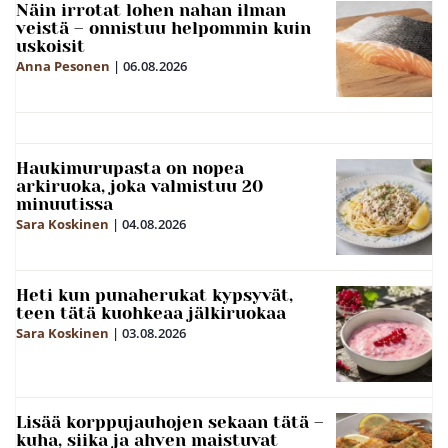
Näin irrotat lohen nahan ilman
veistä – onnistuu helpommin kuin
uskoisit
Anna Pesonen
|
06.08.2026
Haukimurupasta on nopea
arkiruoka, joka valmistuu 20
minuutissa
Sara Koskinen
|
04.08.2026
Heti kun punaherukat kypsyvät,
teen tätä kuohkeaa jälkiruokaa
Sara Koskinen
|
03.08.2026
Lisää korppujauhojen sekaan tätä –
kuha, siika ja ahven maistuvat