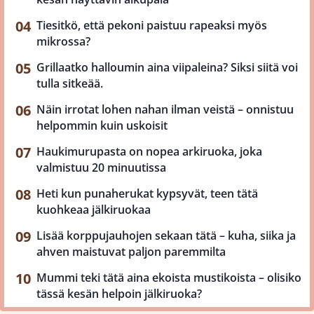
Tiesitkö, että pekoni paistuu rapeaksi myös
mikrossa?
Grillaatko halloumin aina viipaleina? Siksi siitä voi
tulla sitkeää.
Näin irrotat lohen nahan ilman veistä – onnistuu
helpommin kuin uskoisit
Haukimurupasta on nopea arkiruoka, joka
valmistuu 20 minuutissa
Heti kun punaherukat kypsyvät, teen tätä
kuohkeaa jälkiruokaa
Lisää korppujauhojen sekaan tätä – kuha, siika ja
ahven maistuvat paljon paremmilta
Mummi teki tätä aina ekoista mustikoista – olisiko
tässä kesän helpoin jälkiruoka?