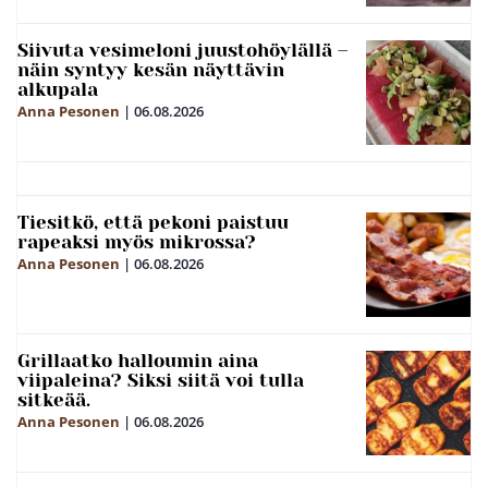
Siivuta vesimeloni juustohöylällä –
näin syntyy kesän näyttävin
alkupala
Anna Pesonen
|
06.08.2026
Tiesitkö, että pekoni paistuu
rapeaksi myös mikrossa?
Anna Pesonen
|
06.08.2026
Grillaatko halloumin aina
viipaleina? Siksi siitä voi tulla
sitkeää.
Anna Pesonen
|
06.08.2026