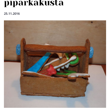
piparkakusta
25.11.2016