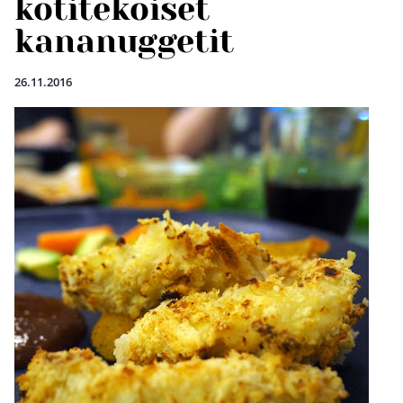
kotitekoiset
kananuggetit
26.11.2016