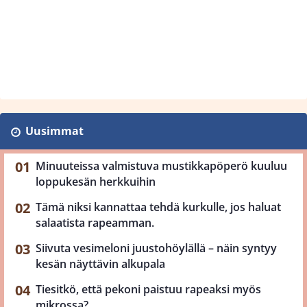
Uusimmat
Minuuteissa valmistuva mustikkapöperö kuuluu
loppukesän herkkuihin
Tämä niksi kannattaa tehdä kurkulle, jos haluat
salaatista rapeamman.
Siivuta vesimeloni juustohöylällä – näin syntyy
kesän näyttävin alkupala
Tiesitkö, että pekoni paistuu rapeaksi myös
mikrossa?