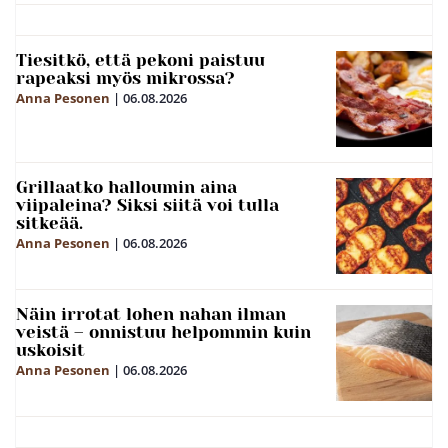
Tiesitkö, että pekoni paistuu
rapeaksi myös mikrossa?
Anna Pesonen
|
06.08.2026
Grillaatko halloumin aina
viipaleina? Siksi siitä voi tulla
sitkeää.
Anna Pesonen
|
06.08.2026
Näin irrotat lohen nahan ilman
veistä – onnistuu helpommin kuin
uskoisit
Anna Pesonen
|
06.08.2026