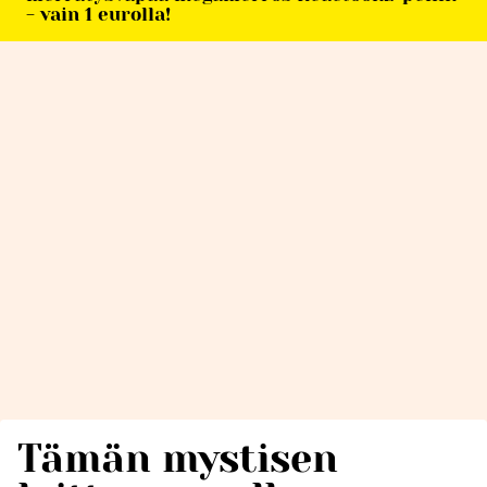
- vain 1 eurolla!
Tämän mystisen