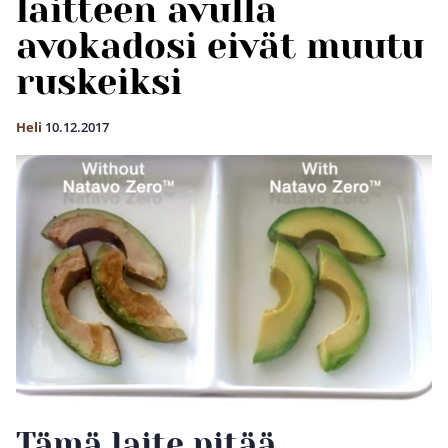
laitteen avulla
avokadosi eivät muutu
ruskeiksi
Heli
10.12.2017
Tämä laite pitää