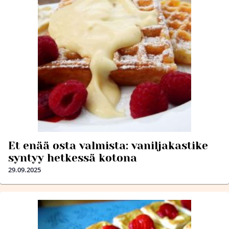
Et enää osta valmista: vaniljakastike
syntyy hetkessä kotona
29.09.2025