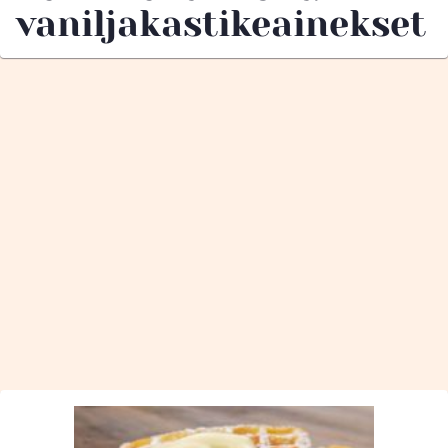
vaniljakastikeainekset