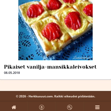
Pikaiset vanilja-mansikkaleivokset
08.05.2018
© 2026 - Herkkusuut.com. Kaikki oikeudet pidätetään.