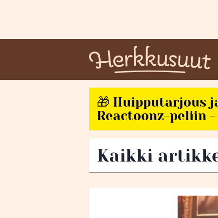
🎁 Huipputarjous j
Reactoonz-peliin - 
Kaikki artikke