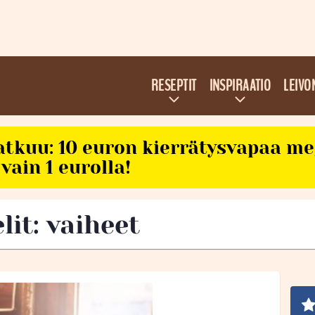
RESEPTIT
INSPIRAATIO
LEIVO
atkuu: 10 euron kierrätysvapaa m
vain 1 eurolla!
lit: vaiheet