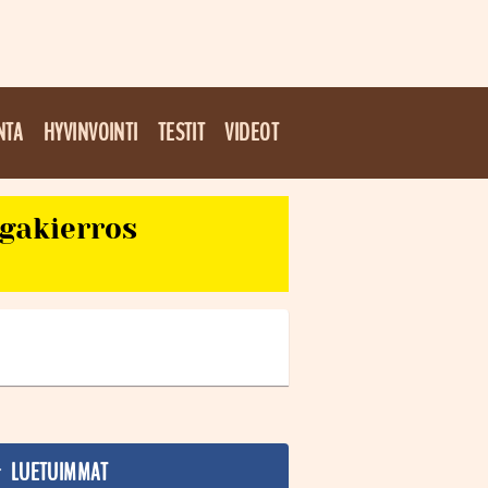
NTA
HYVINVOINTI
TESTIT
VIDEOT
egakierros
LUETUIMMAT