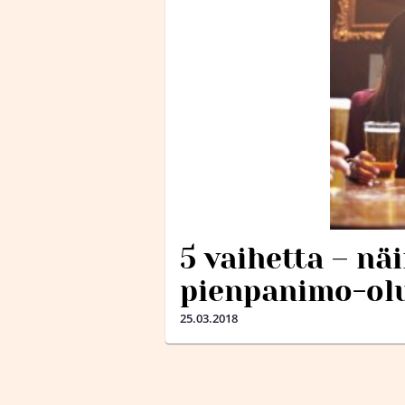
5 vaihetta – nä
pienpanimo-olu
25.03.2018