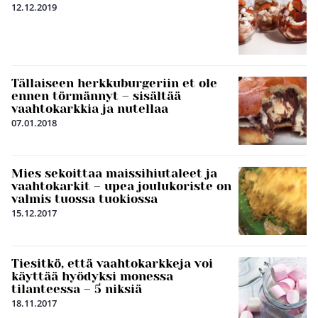
12.12.2019
Tällaiseen herkkuburgeriin et ole
ennen törmännyt – sisältää
vaahtokarkkia ja nutellaa
07.01.2018
Mies sekoittaa maissihiutaleet ja
vaahtokarkit – upea joulukoriste on
valmis tuossa tuokiossa
15.12.2017
Tiesitkö, että vaahtokarkkeja voi
käyttää hyödyksi monessa
tilanteessa – 5 niksiä
18.11.2017