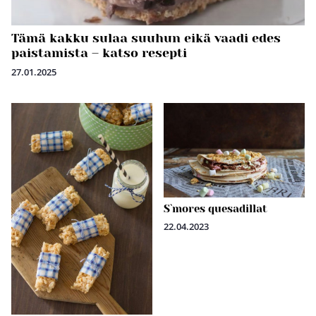
Tämä kakku sulaa suuhun eikä vaadi edes
paistamista – katso resepti
27.01.2025
S`mores quesadillat
22.04.2023