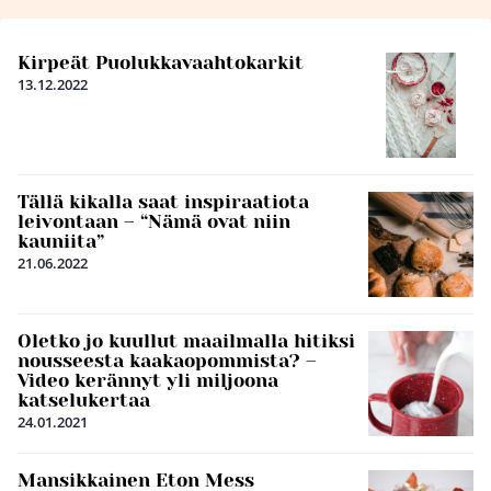
Kirpeät Puolukkavaahtokarkit
13.12.2022
Tällä kikalla saat inspiraatiota
leivontaan – “Nämä ovat niin
kauniita”
21.06.2022
Oletko jo kuullut maailmalla hitiksi
nousseesta kaakaopommista? –
Video kerännyt yli miljoona
katselukertaa
24.01.2021
Mansikkainen Eton Mess