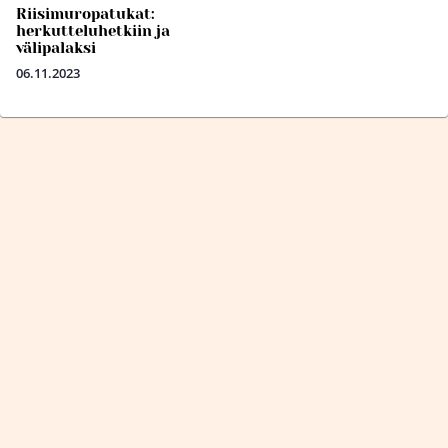
Riisimuropatukat:
herkutteluhetkiin ja
välipalaksi
06.11.2023