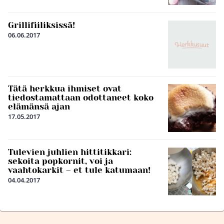
Grillifiiliksissä!
06.06.2017
Tätä herkkua ihmiset ovat
tiedostamattaan odottaneet koko
elämänsä ajan
17.05.2017
Tulevien juhlien hittitikkari:
sekoita popkornit, voi ja
vaahtokarkit – et tule katumaan!
04.04.2017