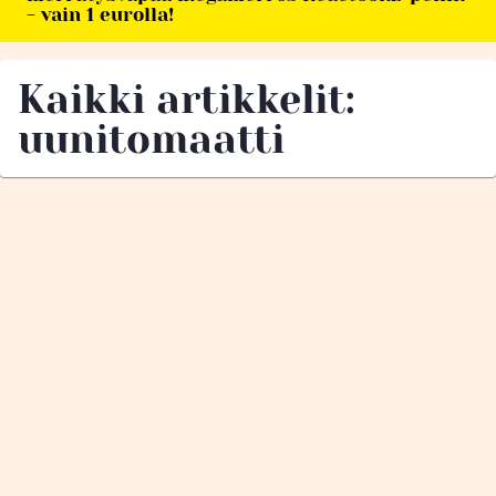
- vain 1 eurolla!
Kaikki artikkelit:
uunitomaatti