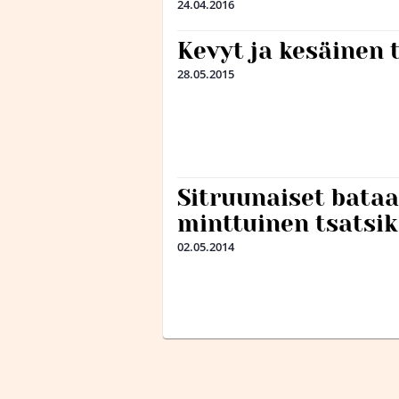
24.04.2016
Kevyt ja kesäinen t
28.05.2015
Sitruunaiset bataat
minttuinen tsatsik
02.05.2014