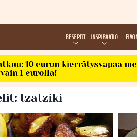
RESEPTIT
INSPIRAATIO
LEIVO
atkuu: 10 euron kierrätysvapaa m
vain 1 eurolla!
lit: tzatziki