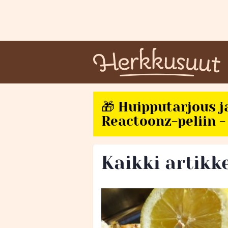
🎁 Huipputarjous j
Reactoonz-peliin - 
Kaikki artikke