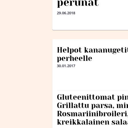
perunat
29.06.2018
Helpot kananugeti
perheelle
30.01.2017
Gluteenittomat pi
Grillattu parsa, mi
Rosmariinibroileri,
kreikkalainen salaa