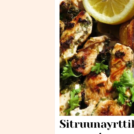
Sitruunayrtti