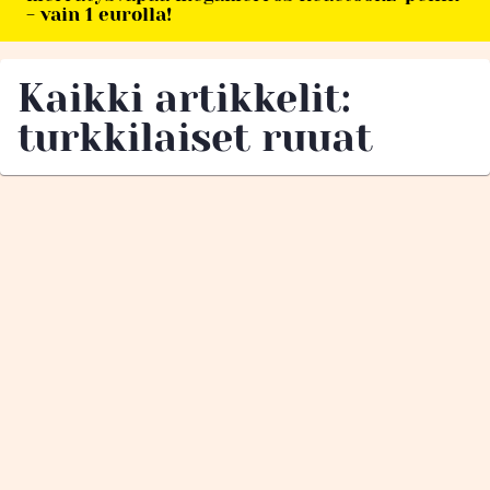
- vain 1 eurolla!
Kaikki artikkelit:
turkkilaiset ruuat