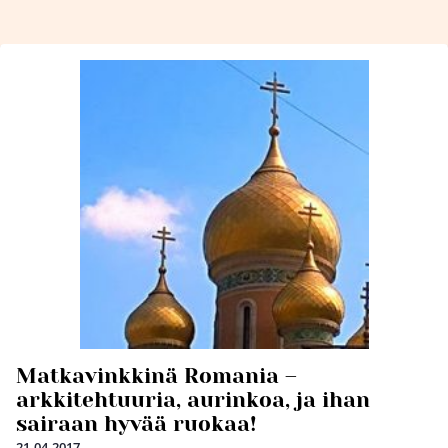
Matkavinkkinä Romania –
arkkitehtuuria, aurinkoa, ja ihan
sairaan hyvää ruokaa!
21.04.2017