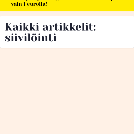
- vain 1 eurolla!
Kaikki artikkelit:
siivilöinti