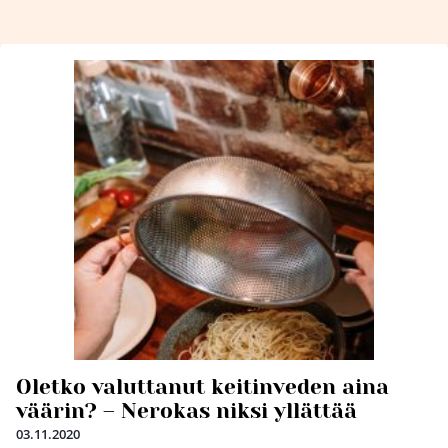
Oletko valuttanut keitinveden aina
väärin? – Nerokas niksi yllättää
03.11.2020