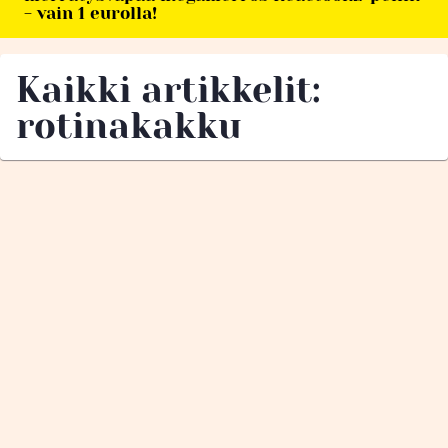
- vain 1 eurolla!
Kaikki artikkelit:
rotinakakku