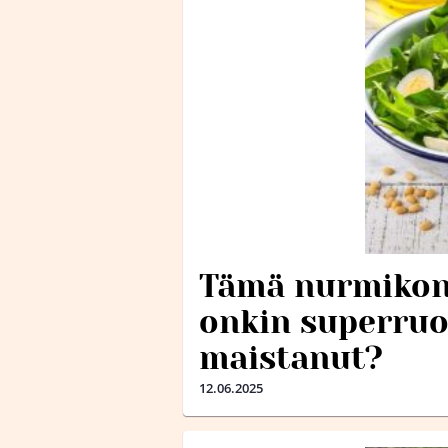
Tämä nurmikon
onkin superruo
maistanut?
12.06.2025