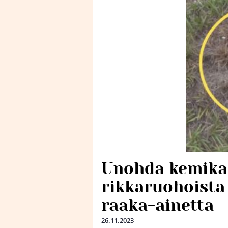
Unohda kemikaa
rikkaruohoista 
raaka-ainetta
26.11.2023