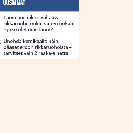
UUSIMMAT
Tämä nurmikon valtaava
rikkaruoho onkin superruokaa
– joko olet maistanut?
Unohda kemikaalit: näin
pääset eroon rikkaruohoista –
tarvitset vain 2 raaka-ainetta