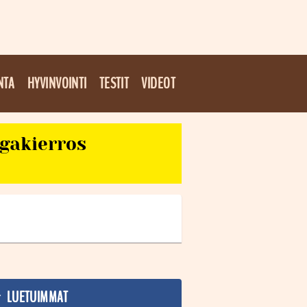
NTA
HYVINVOINTI
TESTIT
VIDEOT
egakierros
LUETUIMMAT