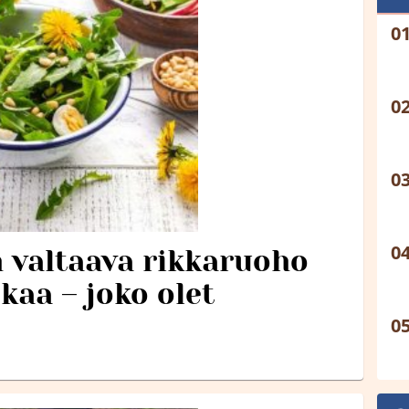
 valtaava rikkaruoho
kaa – joko olet