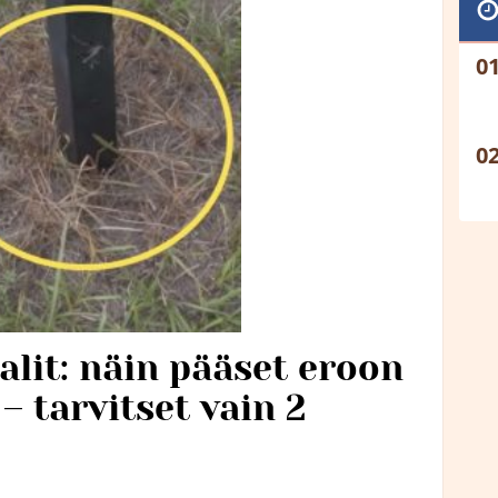
lit: näin pääset eroon
– tarvitset vain 2