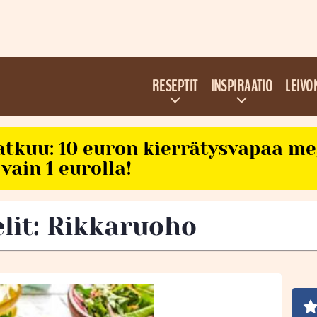
RESEPTIT
INSPIRAATIO
LEIVO
atkuu: 10 euron kierrätysvapaa m
vain 1 eurolla!
elit: Rikkaruoho