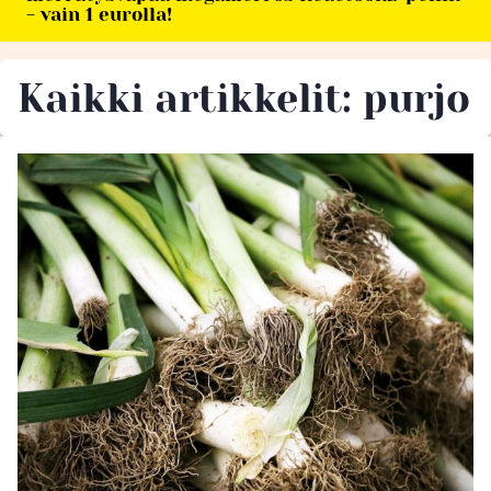
- vain 1 eurolla!
Kaikki artikkelit: purjo