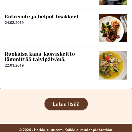
Entrecote ja helpot lisäkkeet
24.02.2019
Ruokaisa kana-kasviskeitto
lämmittää talvipäivänä.
22.01.2019
Lataa lisää
© 2026 - Herkkusuut.com. Kaikki oikeudet pidätetään.