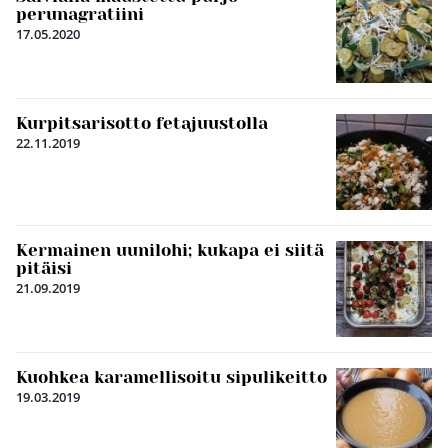
perunagratiini
17.05.2020
Kurpitsarisotto fetajuustolla
22.11.2019
Kermainen uunilohi; kukapa ei siitä
pitäisi
21.09.2019
Kuohkea karamellisoitu sipulikeitto
19.03.2019