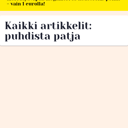
- vain 1 eurolla!
Kaikki artikkelit:
puhdista patja