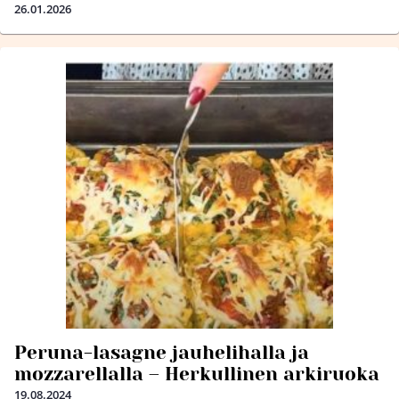
26.01.2026
Peruna-lasagne jauhelihalla ja
mozzarellalla – Herkullinen arkiruoka
19.08.2024