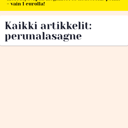
- vain 1 eurolla!
Kaikki artikkelit:
perunalasagne