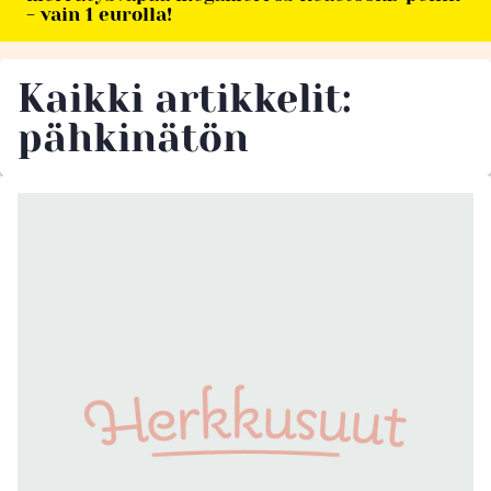
- vain 1 eurolla!
Kaikki artikkelit:
pähkinätön