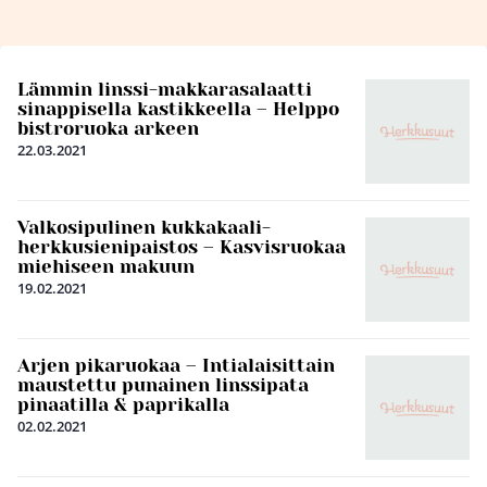
Lämmin linssi-makkarasalaatti
sinappisella kastikkeella – Helppo
bistroruoka arkeen
22.03.2021
Valkosipulinen kukkakaali-
herkkusienipaistos – Kasvisruokaa
miehiseen makuun
19.02.2021
Arjen pikaruokaa – Intialaisittain
maustettu punainen linssipata
pinaatilla & paprikalla
02.02.2021