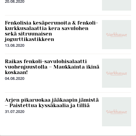
20.08.2020
Fenkolisia kesäperunoita & fenkoli-
kurkkusalaattia kera savulohen
sekä sitruunaisen
jogurttikastikkeen
13.08.2020
Raikas fenkoli-savulohisalaatti
vuohenjuustolla – Maukkainta ikinä
koskaan!
04.08.2020
Arjen pikaruokaa jääkaapin jämistä
– Paistettua kyssäkaalia ja tilliä
31.07.2020