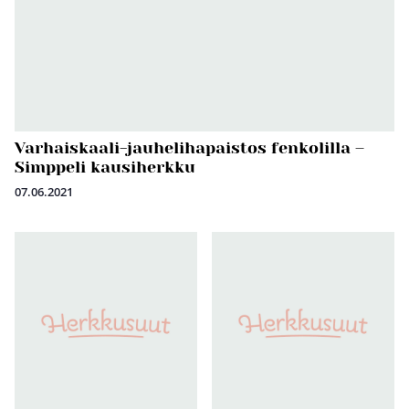
Varhaiskaali-jauhelihapaistos fenkolilla –
Simppeli kausiherkku
07.06.2021