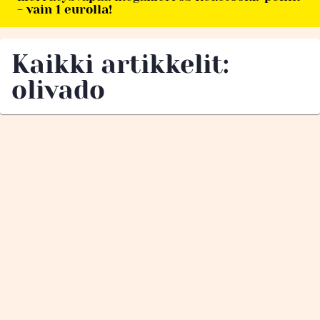
- vain 1 eurolla!
Kaikki artikkelit:
olivado