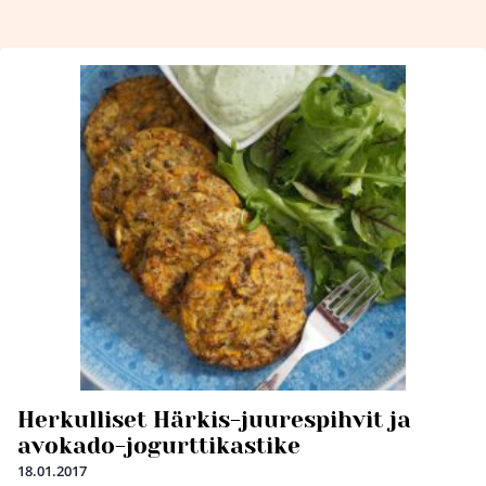
Herkulliset Härkis-juurespihvit ja
avokado-jogurttikastike
18.01.2017