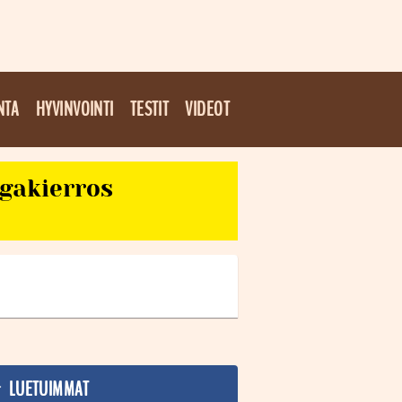
NTA
HYVINVOINTI
TESTIT
VIDEOT
egakierros
LUETUIMMAT