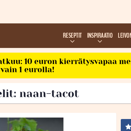
RESEPTIT
INSPIRAATIO
LEIVO
atkuu: 10 euron kierrätysvapaa m
vain 1 eurolla!
elit: naan-tacot